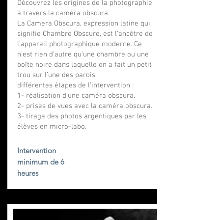
Découvrez les origines de la photographie
à travers la caméra obscura.
La Camera Obscura, expression latine qui
signifie Chambre Obscure, est l’ancêtre de
l’appareil photographique moderne. Ce
n’est rien d’autre qu’une chambre ou une
boîte noire dans laquelle on a fait un petit
trou sur l’une des parois.
différentes étapes de l’intervention :
1- réalisation d’une caméra obscura.
2- prises de vues avec la caméra obscura.
3- tirage des photos argentiques par les
élèves en micro-labo.
Intervention
minimum de 6
heures