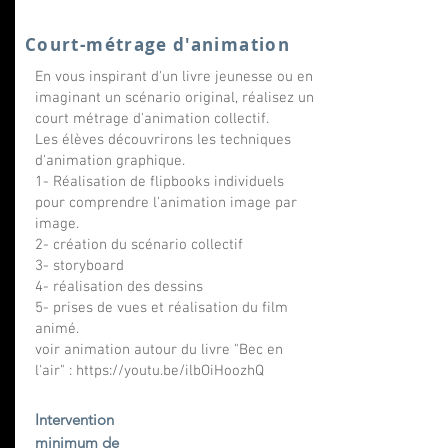
Court-métrage d'animation
En vous inspirant d'un livre jeunesse ou en
imaginant un scénario original, réalisez un
court métrage d'animation collectif.
Les élèves découvrirons les techniques
d'animation graphique.
1- Réalisation de flipbooks individuels
pour comprendre l'animation image par
image.
2- création du scénario collectif
3- storyboard
4- réalisation des dessins
5- prises de vues et réalisation du film
animé.
voir animation autour du livre "Bec en
l'air" :
https://youtu.be/ilbOiHoozhQ
Intervention
minimum de