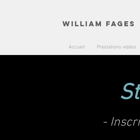
WILLIAM FAGES
Accueil
Prestations vidéos
St
- Inscr